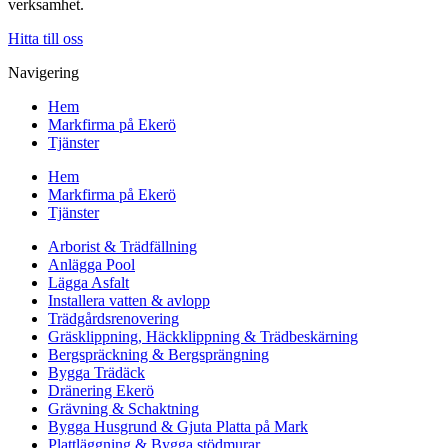
verksamhet.
Hitta till oss
Navigering
Hem
Markfirma på Ekerö
Tjänster
Hem
Markfirma på Ekerö
Tjänster
Arborist & Trädfällning
Anlägga Pool
Lägga Asfalt
Installera vatten & avlopp
Trädgårdsrenovering
Gräsklippning, Häckklippning & Trädbeskärning
Bergspräckning & Bergsprängning
Bygga Trädäck
Dränering Ekerö
Grävning & Schaktning
Bygga Husgrund & Gjuta Platta på Mark
Plattläggning & Bygga stödmurar