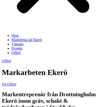
Hem
Markfirma på Ekerö
Tjänster
Projekt
Offert
Offert
Markarbeten Ekerö
Fri Offert
Markentreprenör från Drottningholm
Ekerö inom gräv, schakt &