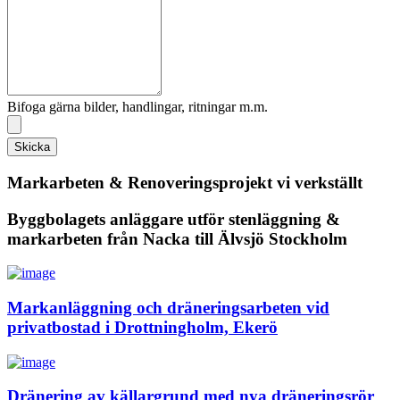
Bifoga gärna bilder, handlingar, ritningar m.m.
Skicka
Markarbeten & Renoveringsprojekt vi verkställt
Byggbolagets anläggare utför stenläggning &
markarbeten från Nacka till Älvsjö Stockholm
Markanläggning och dräneringsarbeten vid
privatbostad i Drottningholm, Ekerö
Dränering av källargrund med nya dräneringsrör