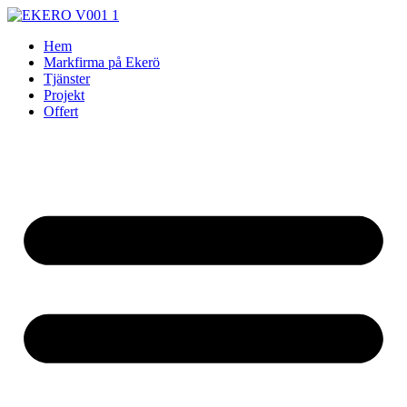
Skip
to
Hem
content
Markfirma på Ekerö
Tjänster
Projekt
Offert