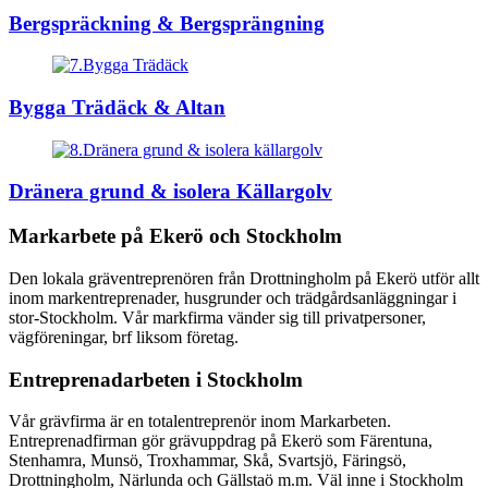
Bergspräckning & Bergsprängning
Bygga Trädäck & Altan
Dränera grund & isolera Källargolv
Markarbete på Ekerö och Stockholm
Den lokala gräventreprenören från Drottningholm på Ekerö utför allt
inom markentreprenader, husgrunder och trädgårdsanläggningar i
stor-Stockholm. Vår markfirma vänder sig till privatpersoner,
vägföreningar, brf liksom företag.
Entreprenadarbeten i Stockholm
Vår grävfirma är en totalentreprenör inom Markarbeten.
Entreprenadfirman gör grävuppdrag på Ekerö som Färentuna,
Stenhamra, Munsö, Troxhammar, Skå, Svartsjö, Färingsö,
Drottningholm, Närlunda och Gällstaö m.m. Väl inne i Stockholm