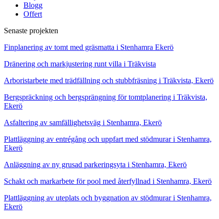
Blogg
Offert
Senaste projekten
Finplanering av tomt med gräsmatta i Stenhamra Ekerö
Dränering och markjustering runt villa i Träkvista
Arboristarbete med trädfällning och stubbfräsning i Träkvista, Ekerö
Bergspräckning och bergsprängning för tomtplanering i Träkvista,
Ekerö
Asfaltering av samfällighetsväg i Stenhamra, Ekerö
Plattläggning av entrégång och uppfart med stödmurar i Stenhamra,
Ekerö
Anläggning av ny grusad parkeringsyta i Stenhamra, Ekerö
Schakt och markarbete för pool med återfyllnad i Stenhamra, Ekerö
Plattläggning av uteplats och byggnation av stödmurar i Stenhamra,
Ekerö