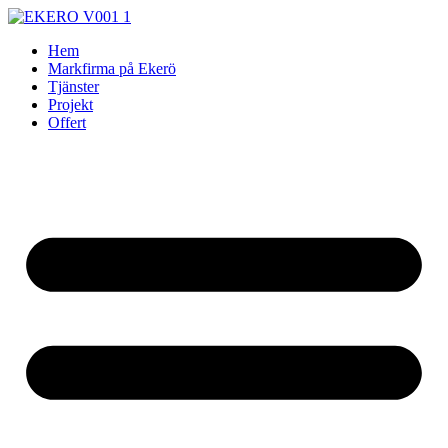
Skip
to
Hem
content
Markfirma på Ekerö
Tjänster
Projekt
Offert