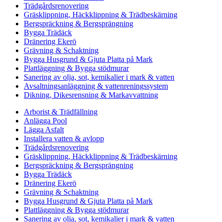
Trädgårdsrenovering
Gräsklippning, Häckklippning & Trädbeskärning
Bergspräckning & Bergsprängning
Bygga Trädäck
Dränering Ekerö
Grävning & Schaktning
Bygga Husgrund & Gjuta Platta på Mark
Plattläggning & Bygga stödmurar
Sanering av olja, sot, kemikalier i mark & vatten
Avsaltningsanläggning & vattenreningssystem
Dikning, Dikesrensning & Markavvattning
Arborist & Trädfällning
Anlägga Pool
Lägga Asfalt
Installera vatten & avlopp
Trädgårdsrenovering
Gräsklippning, Häckklippning & Trädbeskärning
Bergspräckning & Bergsprängning
Bygga Trädäck
Dränering Ekerö
Grävning & Schaktning
Bygga Husgrund & Gjuta Platta på Mark
Plattläggning & Bygga stödmurar
Sanering av olja, sot, kemikalier i mark & vatten