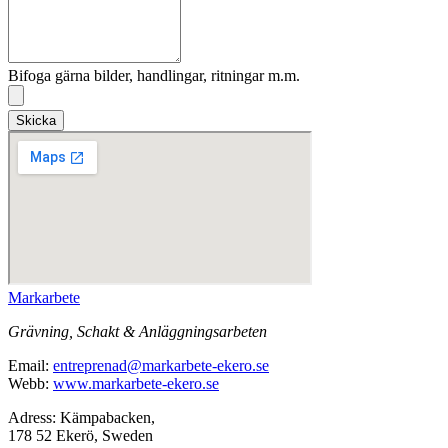
Bifoga gärna bilder, handlingar, ritningar m.m.
Skicka
Markarbete
Grävning, Schakt & Anläggningsarbeten
Email:
entreprenad@markarbete-ekero.se
Webb:
www.markarbete-ekero.se
Adress: Kämpabacken,
178 52 Ekerö, Sweden