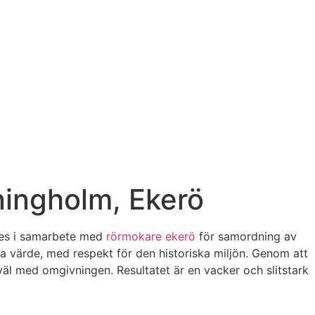
ningholm, Ekerö
des i samarbete med
rörmokare ekerö
för samordning av
ka värde, med respekt för den historiska miljön. Genom att
väl med omgivningen. Resultatet är en vacker och slitstark