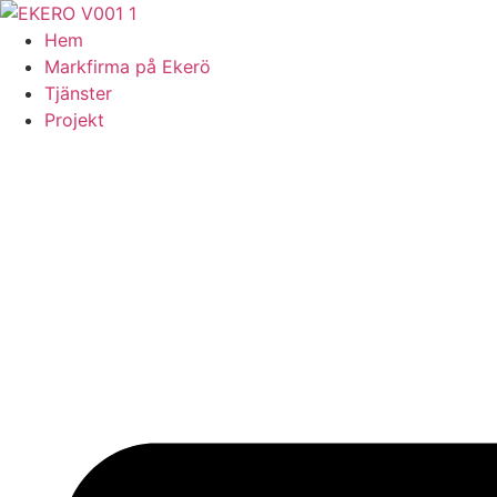
Skip
to
Hem
content
Markfirma på Ekerö
Tjänster
Projekt