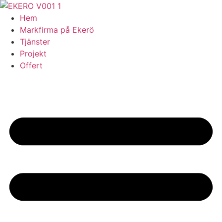
Skip
to
Hem
content
Markfirma på Ekerö
Tjänster
Projekt
Offert