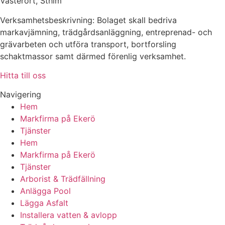
Västerort, Sthlm
Verksamhetsbeskrivning: Bolaget skall bedriva
markavjämning, trädgårdsanläggning, entreprenad- och
grävarbeten och utföra transport, bortforsling
schaktmassor samt därmed förenlig verksamhet.
Hitta till oss
Navigering
Hem
Markfirma på Ekerö
Tjänster
Hem
Markfirma på Ekerö
Tjänster
Arborist & Trädfällning
Anlägga Pool
Lägga Asfalt
Installera vatten & avlopp