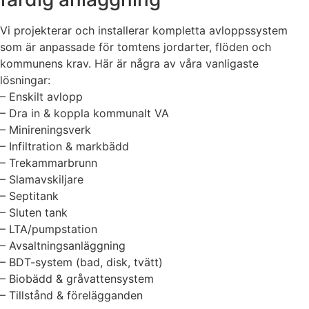
Vi projekterar och installerar kompletta avloppssystem
som är anpassade för tomtens jordarter, flöden och
kommunens krav. Här är några av våra vanligaste
lösningar:
– Enskilt avlopp
– Dra in & koppla kommunalt VA
– Minireningsverk
– Infiltration & markbädd
– Trekammarbrunn
– Slamavskiljare
– Septitank
– Sluten tank
– LTA/pumpstation
– Avsaltningsanläggning
– BDT-system (bad, disk, tvätt)
– Biobädd & gråvattensystem
– Tillstånd & förelägganden