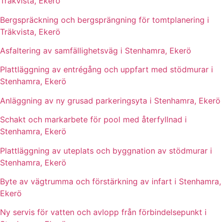
Träkvista, Ekerö
Bergspräckning och bergsprängning för tomtplanering i
Träkvista, Ekerö
Asfaltering av samfällighetsväg i Stenhamra, Ekerö
Plattläggning av entrégång och uppfart med stödmurar i
Stenhamra, Ekerö
Anläggning av ny grusad parkeringsyta i Stenhamra, Ekerö
Schakt och markarbete för pool med återfyllnad i
Stenhamra, Ekerö
Plattläggning av uteplats och byggnation av stödmurar i
Stenhamra, Ekerö
Byte av vägtrumma och förstärkning av infart i Stenhamra,
Ekerö
Ny servis för vatten och avlopp från förbindelsepunkt i