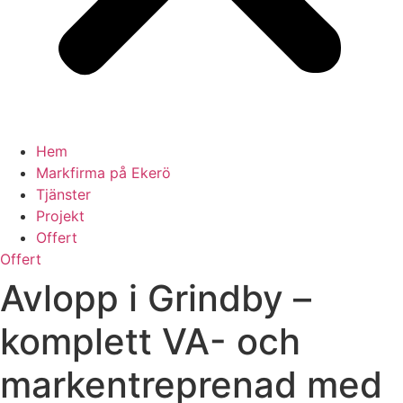
Hem
Markfirma på Ekerö
Tjänster
Projekt
Offert
Offert
Avlopp i Grindby –
komplett VA- och
markentreprenad med