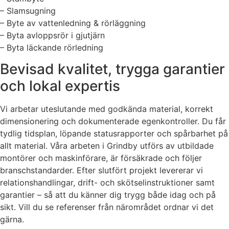
– Slamsugning
– Byte av vattenledning & rörläggning
– Byta avloppsrör i gjutjärn
– Byta läckande rörledning
Bevisad kvalitet, trygga garantier
och lokal expertis
Vi arbetar uteslutande med godkända material, korrekt
dimensionering och dokumenterade egenkontroller. Du får
tydlig tidsplan, löpande statusrapporter och spårbarhet på
allt material. Våra arbeten i Grindby utförs av utbildade
montörer och maskinförare, är försäkrade och följer
branschstandarder. Efter slutfört projekt levererar vi
relationshandlingar, drift- och skötselinstruktioner samt
garantier – så att du känner dig trygg både idag och på
sikt. Vill du se referenser från närområdet ordnar vi det
gärna.