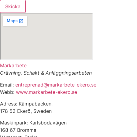
Skicka
Markarbete
Grävning, Schakt & Anläggningsarbeten
Email:
entreprenad@markarbete-ekero.se
Webb:
www.markarbete-ekero.se
Adress: Kämpabacken,
178 52 Ekerö, Sweden
Maskinpark: Karlsbodavägen
168 67 Bromma