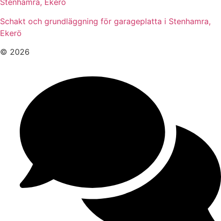
Stenhamra, Ekerö
Schakt och grundläggning för garageplatta i Stenhamra,
Ekerö
© 2026