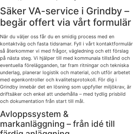
Säker VA-service i Grindby –
begär offert via vårt formulär
När du väljer oss får du en smidig process med en
kontaktväg och fasta tidsramar. Fyll i vårt kontaktformulär
så återkommer vi med frågor, vägledning och ett förslag
på nästa steg. Vi hjälper till med kommunala tillstånd och
eventuella förelägganden, tar fram ritningar och tekniska
underlag, planerar logistik och material, och utför arbetet
med egenkontroller och kvalitetsprotokoll. För dig i
Grindby innebär det en lösning som uppfyller miljökrav, är
driftsäker och enkel att underhålla – med tydlig prisbild
och dokumentation från start till mål.
Avloppssystem &
markanläggning – från idé till
färdig anläggning