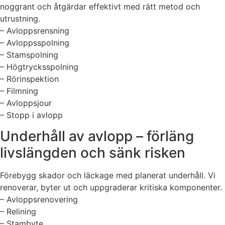
noggrant och åtgärdar effektivt med rätt metod och
utrustning.
– Avloppsrensning
– Avloppsspolning
– Stamspolning
– Högtrycksspolning
– Rörinspektion
– Filmning
– Avloppsjour
– Stopp i avlopp
Underhåll av avlopp – förläng
livslängden och sänk risken
Förebygg skador och läckage med planerat underhåll. Vi
renoverar, byter ut och uppgraderar kritiska komponenter.
– Avloppsrenovering
– Relining
– Stambyte