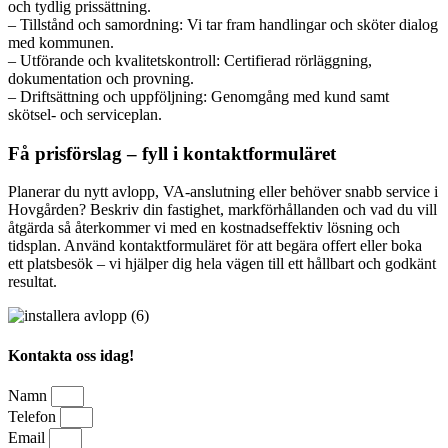
och tydlig prissättning.
– Tillstånd och samordning: Vi tar fram handlingar och sköter dialog
med kommunen.
– Utförande och kvalitetskontroll: Certifierad rörläggning,
dokumentation och provning.
– Driftsättning och uppföljning: Genomgång med kund samt
skötsel- och serviceplan.
Få prisförslag – fyll i kontaktformuläret
Planerar du nytt avlopp, VA-anslutning eller behöver snabb service i
Hovgården? Beskriv din fastighet, markförhållanden och vad du vill
åtgärda så återkommer vi med en kostnadseffektiv lösning och
tidsplan. Använd kontaktformuläret för att begära offert eller boka
ett platsbesök – vi hjälper dig hela vägen till ett hållbart och godkänt
resultat.
Kontakta oss idag!
Namn
Telefon
Email