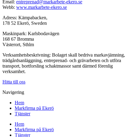
Email:
entreprenad@markarbete-ekero.se
Webb:
www.markarbete-ekero.se
Adress: Kämpabacken,
178 52 Ekerö, Sweden
Maskinpark: Karlsbodavägen
168 67 Bromma
Västerort, Sthlm
Verksamhetsbeskrivning: Bolaget skall bedriva markavjämning,
trädgårdsanläggning, entreprenad- och grävarbeten och utföra
transport, bortforsling schaktmassor samt därmed förenlig
verksamhet.
Hitta till oss
Navigering
Hem
Markfirma på Ekerö
Tjänster
Hem
Markfirma på Ekerö
Tjänster