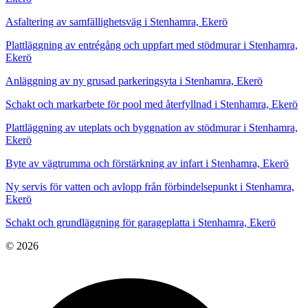
Asfaltering av samfällighetsväg i Stenhamra, Ekerö
Plattläggning av entrégång och uppfart med stödmurar i Stenhamra,
Ekerö
Anläggning av ny grusad parkeringsyta i Stenhamra, Ekerö
Schakt och markarbete för pool med återfyllnad i Stenhamra, Ekerö
Plattläggning av uteplats och byggnation av stödmurar i Stenhamra,
Ekerö
Byte av vägtrumma och förstärkning av infart i Stenhamra, Ekerö
Ny servis för vatten och avlopp från förbindelsepunkt i Stenhamra,
Ekerö
Schakt och grundläggning för garageplatta i Stenhamra, Ekerö
© 2026