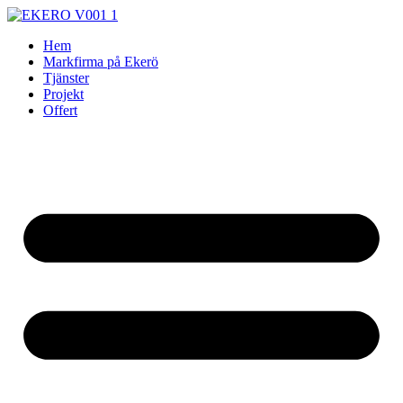
Skip
to
Hem
content
Markfirma på Ekerö
Tjänster
Projekt
Offert