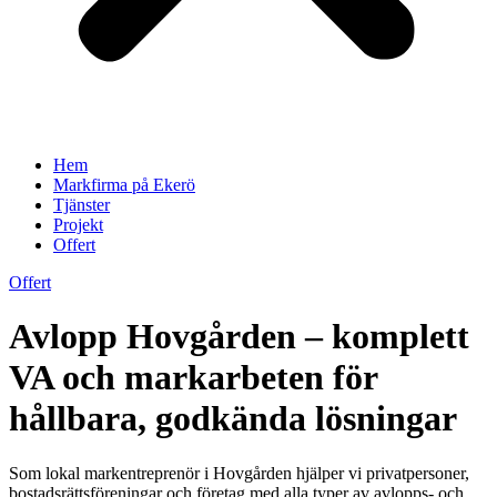
Hem
Markfirma på Ekerö
Tjänster
Projekt
Offert
Offert
Avlopp Hovgården – komplett
VA och markarbeten för
hållbara, godkända lösningar
Som lokal markentreprenör i Hovgården hjälper vi privatpersoner,
bostadsrättsföreningar och företag med alla typer av avlopps- och