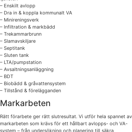
– Enskilt avlopp
– Dra in & koppla kommunalt VA
– Minireningsverk
– Infiltration & markbädd
– Trekammarbrunn
– Slamavskiljare
– Septitank
– Sluten tank
– LTA/pumpstation
– Avsaltningsanläggning
– BDT
– Biobädd & gråvattensystem
– Tillstånd & förelägganden
Markarbeten
Rätt förarbete ger rätt slutresultat. Vi utför hela spannet av
markarbeten som krävs för ett hållbart avlopps- och VA-
system – från undersökning och planering till säkra