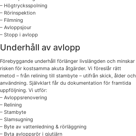
– Högtrycksspolning
– Rörinspektion
– Filmning
– Avloppsjour
– Stopp i avlopp
Underhåll av avlopp
Förebyggande underhåll förlänger livslängden och minskar
risken för kostsamma akuta åtgärder. Vi föreslår rätt
metod – från relining till stambyte – utifrån skick, ålder och
användning. Självklart får du dokumentation för framtida
uppföljning. Vi utför:
– Avloppsrenovering
– Relining
– Stambyte
– Slamsugning
– Byte av vattenledning & rörläggning
– Byta avloppsrör i gjutjärn