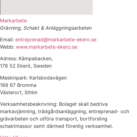
Markarbete
Grävning, Schakt & Anläggningsarbeten
Email:
entreprenad@markarbete-ekero.se
Webb:
www.markarbete-ekero.se
Adress: Kämpabacken,
178 52 Ekerö, Sweden
Maskinpark: Karlsbodavägen
168 67 Bromma
Västerort, Sthlm
Verksamhetsbeskrivning: Bolaget skall bedriva
markavjämning, trädgårdsanläggning, entreprenad- och
grävarbeten och utföra transport, bortforsling
schaktmassor samt därmed förenlig verksamhet.