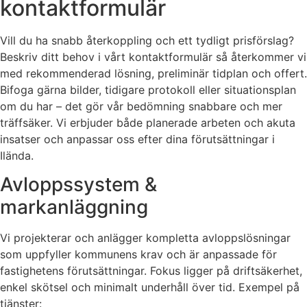
kontaktformulär
Vill du ha snabb återkoppling och ett tydligt prisförslag?
Beskriv ditt behov i vårt kontaktformulär så återkommer vi
med rekommenderad lösning, preliminär tidplan och offert.
Bifoga gärna bilder, tidigare protokoll eller situationsplan
om du har – det gör vår bedömning snabbare och mer
träffsäker. Vi erbjuder både planerade arbeten och akuta
insatser och anpassar oss efter dina förutsättningar i
Ilända.
Avloppssystem &
markanläggning
Vi projekterar och anlägger kompletta avloppslösningar
som uppfyller kommunens krav och är anpassade för
fastighetens förutsättningar. Fokus ligger på driftsäkerhet,
enkel skötsel och minimalt underhåll över tid. Exempel på
tjänster: