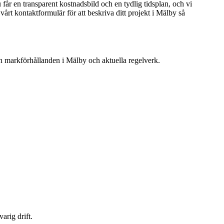
får en transparent kostnadsbild och en tydlig tidsplan, och vi
 vårt kontaktformulär för att beskriva ditt projekt i Mälby så
ån markförhållanden i Mälby och aktuella regelverk.
arig drift.