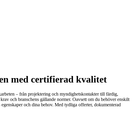
 med certifierad kvalitet
rbeten – från projektering och myndighetskontakter till färdig,
s krav och branschens gällande normer. Oavsett om du behöver enskilt
ens egenskaper och dina behov. Med tydliga offerter, dokumenterad