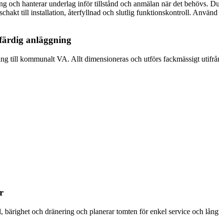
ing och hanterar underlag inför tillstånd och anmälan när det behövs. Du 
chakt till installation, återfyllnad och slutlig funktionskontroll. Använd
färdig anläggning
ing till kommunalt VA. Allt dimensioneras och utförs fackmässigt utifr
r
, bärighet och dränering och planerar tomten för enkel service och långv