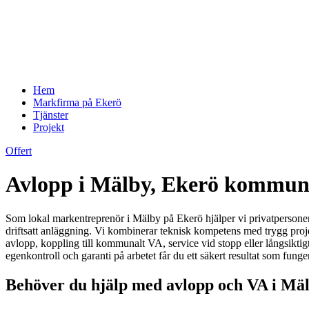
Hem
Markfirma på Ekerö
Tjänster
Projekt
Offert
Avlopp i Mälby, Ekerö kommun 
Som lokal markentreprenör i Mälby på Ekerö hjälper vi privatpersoner,
driftsatt anläggning. Vi kombinerar teknisk kompetens med trygg pro
avlopp, koppling till kommunalt VA, service vid stopp eller långsikti
egenkontroll och garanti på arbetet får du ett säkert resultat som funge
Behöver du hjälp med avlopp och VA i Mälb