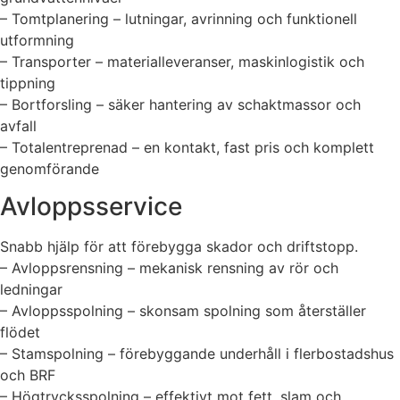
– Tomtplanering – lutningar, avrinning och funktionell
utformning
– Transporter – materialleveranser, maskinlogistik och
tippning
– Bortforsling – säker hantering av schaktmassor och
avfall
– Totalentreprenad – en kontakt, fast pris och komplett
genomförande
Avloppsservice
Snabb hjälp för att förebygga skador och driftstopp.
– Avloppsrensning – mekanisk rensning av rör och
ledningar
– Avloppsspolning – skonsam spolning som återställer
flödet
– Stamspolning – förebyggande underhåll i flerbostadshus
och BRF
– Högtrycksspolning – effektivt mot fett, slam och