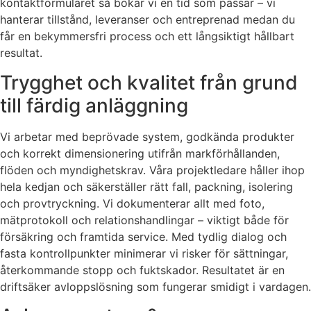
kontaktformuläret så bokar vi en tid som passar – vi
hanterar tillstånd, leveranser och entreprenad medan du
får en bekymmersfri process och ett långsiktigt hållbart
resultat.
Trygghet och kvalitet från grund
till färdig anläggning
Vi arbetar med beprövade system, godkända produkter
och korrekt dimensionering utifrån markförhållanden,
flöden och myndighetskrav. Våra projektledare håller ihop
hela kedjan och säkerställer rätt fall, packning, isolering
och provtryckning. Vi dokumenterar allt med foto,
mätprotokoll och relationshandlingar – viktigt både för
försäkring och framtida service. Med tydlig dialog och
fasta kontrollpunkter minimerar vi risker för sättningar,
återkommande stopp och fuktskador. Resultatet är en
driftsäker avloppslösning som fungerar smidigt i vardagen.