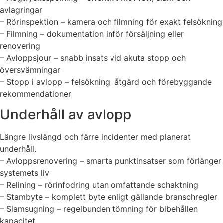
avlagringar
– Rörinspektion – kamera och filmning för exakt felsökning
– Filmning – dokumentation inför försäljning eller
renovering
– Avloppsjour – snabb insats vid akuta stopp och
översvämningar
– Stopp i avlopp – felsökning, åtgärd och förebyggande
rekommendationer
Underhåll av avlopp
Längre livslängd och färre incidenter med planerat
underhåll.
– Avloppsrenovering – smarta punktinsatser som förlänger
systemets liv
– Relining – rörinfodring utan omfattande schaktning
– Stambyte – komplett byte enligt gällande branschregler
– Slamsugning – regelbunden tömning för bibehållen
kapacitet