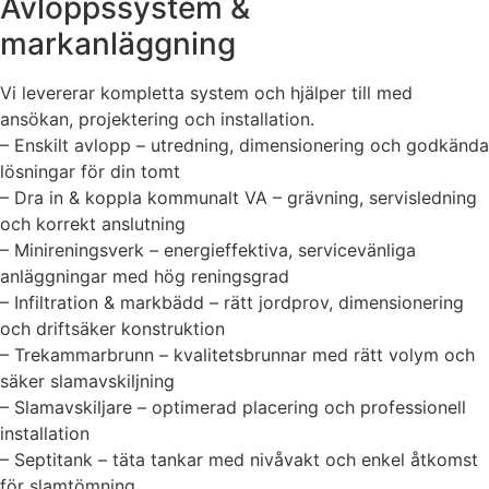
Avloppssystem &
markanläggning
Vi levererar kompletta system och hjälper till med
ansökan, projektering och installation.
– Enskilt avlopp – utredning, dimensionering och godkända
lösningar för din tomt
– Dra in & koppla kommunalt VA – grävning, servisledning
och korrekt anslutning
– Minireningsverk – energieffektiva, servicevänliga
anläggningar med hög reningsgrad
– Infiltration & markbädd – rätt jordprov, dimensionering
och driftsäker konstruktion
– Trekammarbrunn – kvalitetsbrunnar med rätt volym och
säker slamavskiljning
– Slamavskiljare – optimerad placering och professionell
installation
– Septitank – täta tankar med nivåvakt och enkel åtkomst
för slamtömning