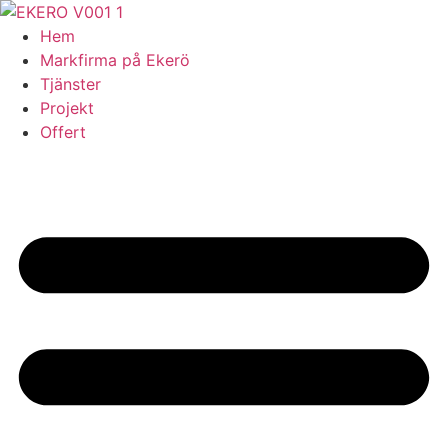
Skip
to
Hem
content
Markfirma på Ekerö
Tjänster
Projekt
Offert