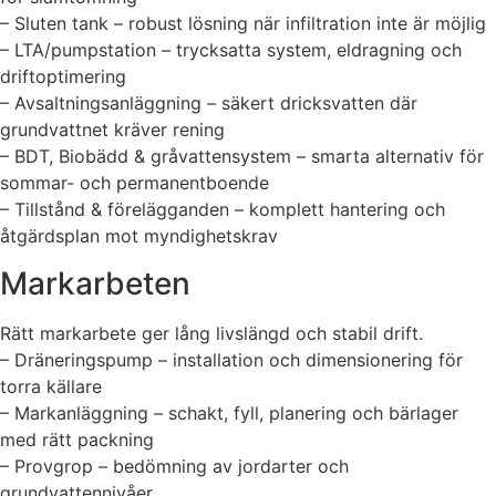
– Sluten tank – robust lösning när infiltration inte är möjlig
– LTA/pumpstation – trycksatta system, eldragning och
driftoptimering
– Avsaltningsanläggning – säkert dricksvatten där
grundvattnet kräver rening
– BDT, Biobädd & gråvattensystem – smarta alternativ för
sommar- och permanentboende
– Tillstånd & förelägganden – komplett hantering och
åtgärdsplan mot myndighetskrav
Markarbeten
Rätt markarbete ger lång livslängd och stabil drift.
– Dräneringspump – installation och dimensionering för
torra källare
– Markanläggning – schakt, fyll, planering och bärlager
med rätt packning
– Provgrop – bedömning av jordarter och
grundvattennivåer