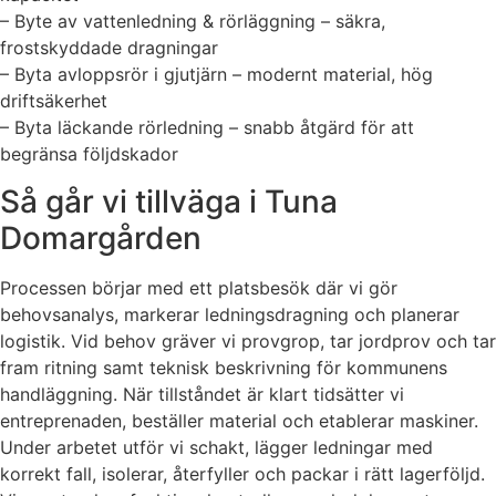
– Byte av vattenledning & rörläggning – säkra,
frostskyddade dragningar
– Byta avloppsrör i gjutjärn – modernt material, hög
driftsäkerhet
– Byta läckande rörledning – snabb åtgärd för att
begränsa följdskador
Så går vi tillväga i Tuna
Domargården
Processen börjar med ett platsbesök där vi gör
behovsanalys, markerar ledningsdragning och planerar
logistik. Vid behov gräver vi provgrop, tar jordprov och tar
fram ritning samt teknisk beskrivning för kommunens
handläggning. När tillståndet är klart tidsätter vi
entreprenaden, beställer material och etablerar maskiner.
Under arbetet utför vi schakt, lägger ledningar med
korrekt fall, isolerar, återfyller och packar i rätt lagerföljd.