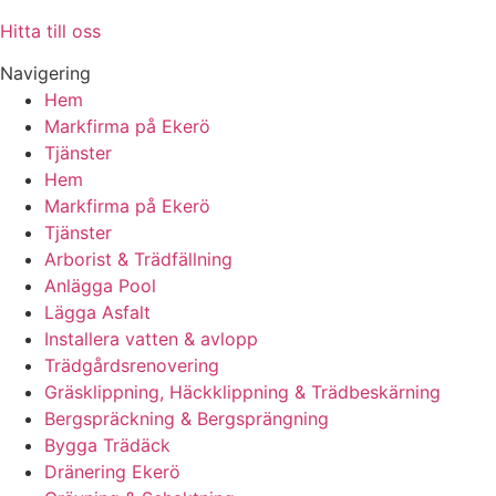
Hitta till oss
Navigering
Hem
Markfirma på Ekerö
Tjänster
Hem
Markfirma på Ekerö
Tjänster
Arborist & Trädfällning
Anlägga Pool
Lägga Asfalt
Installera vatten & avlopp
Trädgårdsrenovering
Gräsklippning, Häckklippning & Trädbeskärning
Bergspräckning & Bergsprängning
Bygga Trädäck
Dränering Ekerö