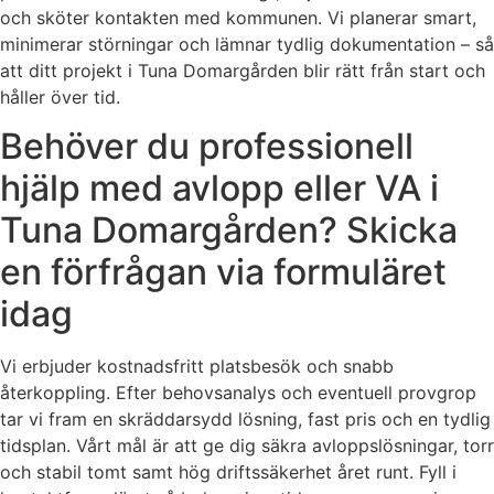
och sköter kontakten med kommunen. Vi planerar smart,
minimerar störningar och lämnar tydlig dokumentation – så
att ditt projekt i Tuna Domargården blir rätt från start och
håller över tid.
Behöver du professionell
hjälp med avlopp eller VA i
Tuna Domargården? Skicka
en förfrågan via formuläret
idag
Vi erbjuder kostnadsfritt platsbesök och snabb
återkoppling. Efter behovsanalys och eventuell provgrop
tar vi fram en skräddarsydd lösning, fast pris och en tydlig
tidsplan. Vårt mål är att ge dig säkra avloppslösningar, torr
och stabil tomt samt hög driftssäkerhet året runt. Fyll i