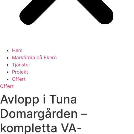
Hem
Markfirma på Ekerö
Tjänster
Projekt
Offert
Offert
Avlopp i Tuna
Domargården –
kompletta VA-