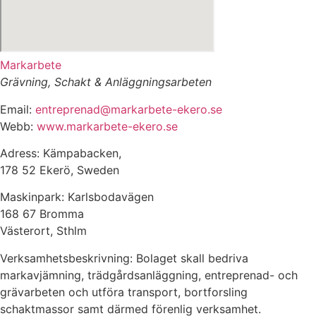
Markarbete
Grävning, Schakt & Anläggningsarbeten
Email:
entreprenad@markarbete-ekero.se
Webb:
www.markarbete-ekero.se
Adress: Kämpabacken,
178 52 Ekerö, Sweden
Maskinpark: Karlsbodavägen
168 67 Bromma
Västerort, Sthlm
Verksamhetsbeskrivning: Bolaget skall bedriva
markavjämning, trädgårdsanläggning, entreprenad- och
grävarbeten och utföra transport, bortforsling
schaktmassor samt därmed förenlig verksamhet.