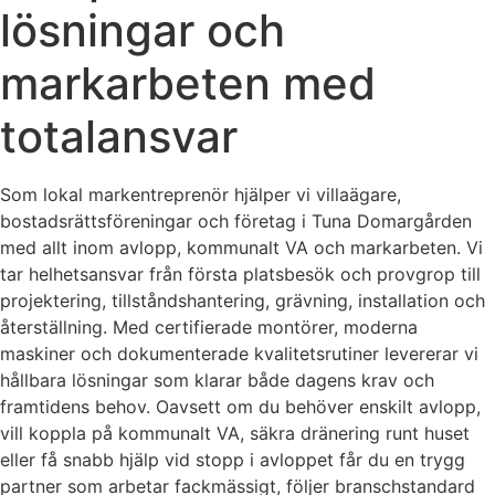
lösningar och
markarbeten med
totalansvar
Som lokal markentreprenör hjälper vi villaägare,
bostadsrättsföreningar och företag i Tuna Domargården
med allt inom avlopp, kommunalt VA och markarbeten. Vi
tar helhetsansvar från första platsbesök och provgrop till
projektering, tillståndshantering, grävning, installation och
återställning. Med certifierade montörer, moderna
maskiner och dokumenterade kvalitetsrutiner levererar vi
hållbara lösningar som klarar både dagens krav och
framtidens behov. Oavsett om du behöver enskilt avlopp,
vill koppla på kommunalt VA, säkra dränering runt huset
eller få snabb hjälp vid stopp i avloppet får du en trygg
partner som arbetar fackmässigt, följer branschstandard