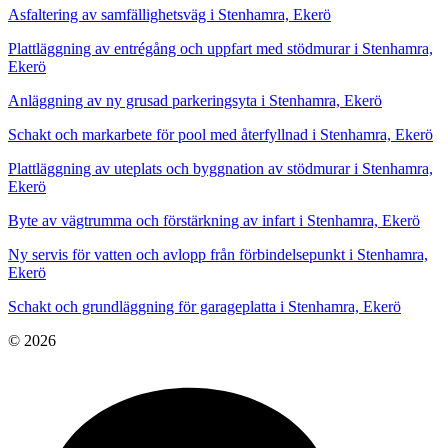
Asfaltering av samfällighetsväg i Stenhamra, Ekerö
Plattläggning av entrégång och uppfart med stödmurar i Stenhamra,
Ekerö
Anläggning av ny grusad parkeringsyta i Stenhamra, Ekerö
Schakt och markarbete för pool med återfyllnad i Stenhamra, Ekerö
Plattläggning av uteplats och byggnation av stödmurar i Stenhamra,
Ekerö
Byte av vägtrumma och förstärkning av infart i Stenhamra, Ekerö
Ny servis för vatten och avlopp från förbindelsepunkt i Stenhamra,
Ekerö
Schakt och grundläggning för garageplatta i Stenhamra, Ekerö
© 2026