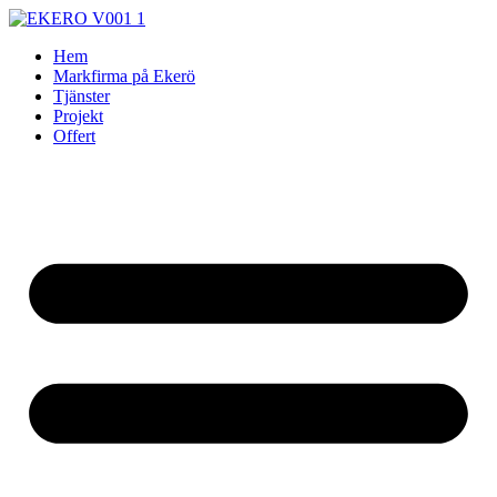
Skip
to
Hem
content
Markfirma på Ekerö
Tjänster
Projekt
Offert