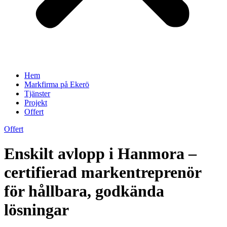
Hem
Markfirma på Ekerö
Tjänster
Projekt
Offert
Offert
Enskilt avlopp i Hanmora –
certifierad markentreprenör
för hållbara, godkända
lösningar