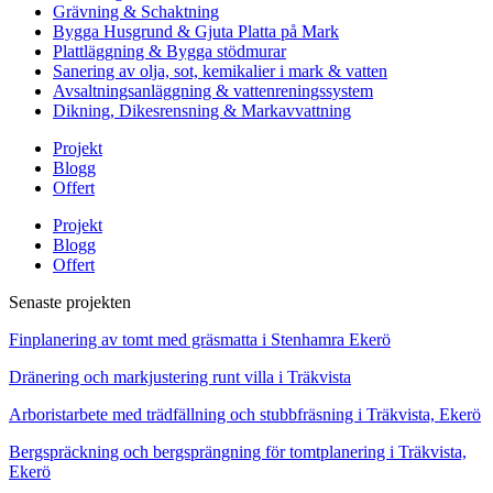
Grävning & Schaktning
Bygga Husgrund & Gjuta Platta på Mark
Plattläggning & Bygga stödmurar
Sanering av olja, sot, kemikalier i mark & vatten
Avsaltningsanläggning & vattenreningssystem
Dikning, Dikesrensning & Markavvattning
Projekt
Blogg
Offert
Projekt
Blogg
Offert
Senaste projekten
Finplanering av tomt med gräsmatta i Stenhamra Ekerö
Dränering och markjustering runt villa i Träkvista
Arboristarbete med trädfällning och stubbfräsning i Träkvista, Ekerö
Bergspräckning och bergsprängning för tomtplanering i Träkvista,
Ekerö