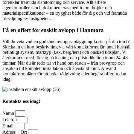
förenklar framtida slamtömning och service. Allt arbete
egenkontrolleras och dokumenteras med foton, höjder och
materialspecifikationer – en trygghet både för dig och vid framtida
försäljning av fastigheten.
Få en offert för enskilt avlopp i Hanmora
Vill du veta vad en godkänd avloppsanläggning kostar på din tomt?
Skicka in en kort beskrivning via vårt kontaktformulär: antal hushåll,
befintligt system, marktyp (t.ex. berg/lera) och önskad tidsplan. Vi
återkommer med förslag på lösning och prisindikation inom 24–48
timmar. När du är redo tar vi hand om resten – från provgrop och
ansökan till komplett installation och återställd tomt. Använd
kontaktformuläret för att boka rådgivning eller begära offert redan
idag.
Kontakta oss idag!
Namn
Telefon
Email
Adress + Ort