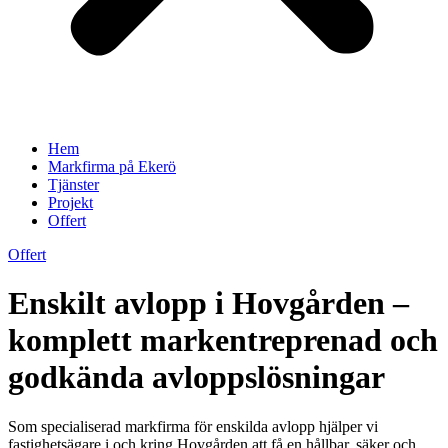
Hem
Markfirma på Ekerö
Tjänster
Projekt
Offert
Offert
Enskilt avlopp i Hovgården –
komplett markentreprenad och
godkända avloppslösningar
Som specialiserad markfirma för enskilda avlopp hjälper vi
fastighetsägare i och kring Hovgården att få en hållbar, säker och