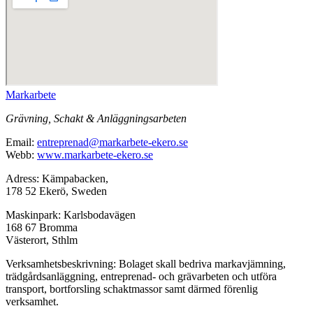
Markarbete
Grävning, Schakt & Anläggningsarbeten
Email:
entreprenad@markarbete-ekero.se
Webb:
www.markarbete-ekero.se
Adress: Kämpabacken,
178 52 Ekerö, Sweden
Maskinpark: Karlsbodavägen
168 67 Bromma
Västerort, Sthlm
Verksamhetsbeskrivning: Bolaget skall bedriva markavjämning,
trädgårdsanläggning, entreprenad- och grävarbeten och utföra
transport, bortforsling schaktmassor samt därmed förenlig
verksamhet.