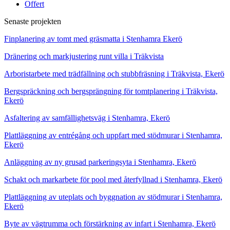
Offert
Senaste projekten
Finplanering av tomt med gräsmatta i Stenhamra Ekerö
Dränering och markjustering runt villa i Träkvista
Arboristarbete med trädfällning och stubbfräsning i Träkvista, Ekerö
Bergspräckning och bergsprängning för tomtplanering i Träkvista,
Ekerö
Asfaltering av samfällighetsväg i Stenhamra, Ekerö
Plattläggning av entrégång och uppfart med stödmurar i Stenhamra,
Ekerö
Anläggning av ny grusad parkeringsyta i Stenhamra, Ekerö
Schakt och markarbete för pool med återfyllnad i Stenhamra, Ekerö
Plattläggning av uteplats och byggnation av stödmurar i Stenhamra,
Ekerö
Byte av vägtrumma och förstärkning av infart i Stenhamra, Ekerö