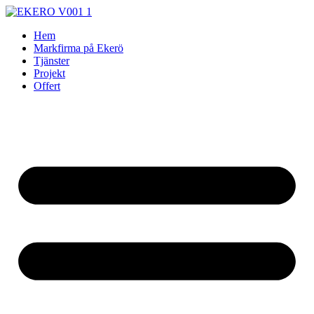
Skip
to
Hem
content
Markfirma på Ekerö
Tjänster
Projekt
Offert