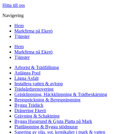
Hitta till oss
Navigering
Hem
Markfirma på Ekerö
Tjänster
Hem
Markfirma på Ekerö
Tjänster
Arborist & Trädfällning
Anlägga Pool
Lägga Asfalt
Installera vatten & avlopp
Trädgårdsrenovering
Gräsklippning, Häckklippning & Trädbeskärning
Bergspräckning & Bergsprängning
Bygga Trädäck
Dränering Ekerö
Grävning & Schaktning
Bygga Husgrund & Gjuta Platta på Mark
Plattläggning & Bygga stödmurar
Sanering av olja, sot, kemikalier i mark & vatten