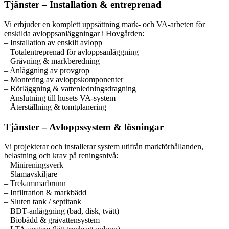
Tjänster – Installation & entreprenad
Vi erbjuder en komplett uppsättning mark- och VA-arbeten för
enskilda avloppsanläggningar i Hovgården:
– Installation av enskilt avlopp
– Totalentreprenad för avloppsanläggning
– Grävning & markberedning
– Anläggning av provgrop
– Montering av avloppskomponenter
– Rörläggning & vattenledningsdragning
– Anslutning till husets VA-system
– Återställning & tomtplanering
Tjänster – Avloppssystem & lösningar
Vi projekterar och installerar system utifrån markförhållanden,
belastning och krav på reningsnivå:
– Minireningsverk
– Slamavskiljare
– Trekammarbrunn
– Infiltration & markbädd
– Sluten tank / septitank
– BDT-anläggning (bad, disk, tvätt)
– Biobädd & gråvattensystem