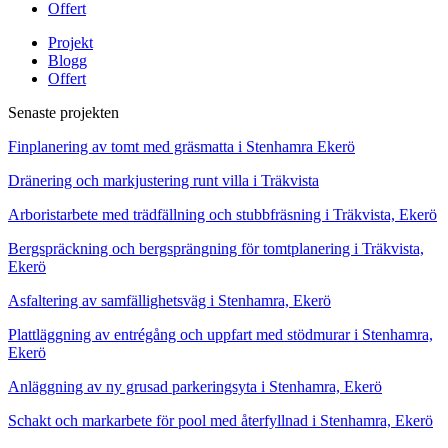
Offert
Projekt
Blogg
Offert
Senaste projekten
Finplanering av tomt med gräsmatta i Stenhamra Ekerö
Dränering och markjustering runt villa i Träkvista
Arboristarbete med trädfällning och stubbfräsning i Träkvista, Ekerö
Bergspräckning och bergsprängning för tomtplanering i Träkvista,
Ekerö
Asfaltering av samfällighetsväg i Stenhamra, Ekerö
Plattläggning av entrégång och uppfart med stödmurar i Stenhamra,
Ekerö
Anläggning av ny grusad parkeringsyta i Stenhamra, Ekerö
Schakt och markarbete för pool med återfyllnad i Stenhamra, Ekerö