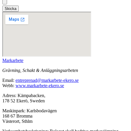
Skicka
Markarbete
Grävning, Schakt & Anläggningsarbeten
Email:
entreprenad@markarbete-ekero.se
Webb:
www.markarbete-ekero.se
Adress: Kämpabacken,
178 52 Ekerö, Sweden
Maskinpark: Karlsbodavägen
168 67 Bromma
Västerort, Sthlm