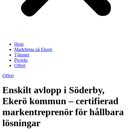
Hem
Markfirma på Ekerö
Tjänster
Projekt
Offert
Offert
Enskilt avlopp i Söderby,
Ekerö kommun – certifierad
markentreprenör för hållbara
lösningar