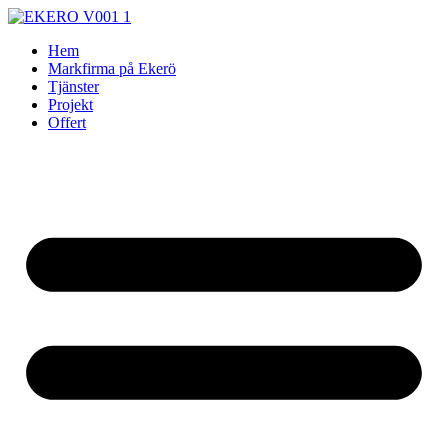
Skip
to
Hem
content
Markfirma på Ekerö
Tjänster
Projekt
Offert