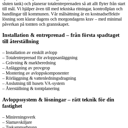
sluten tank) och planerar totalentreprenaden så att allt flyter från start
till mål. Vi hjälper även till med tekniska ritningar, kontrollplan och
handlingar till kommunen. Vår målsättning är en kostnadseffektiv
lösning som klarar dagens och morgondagens krav – med minimal
påverkan på tomten och grannskapet.
Installation & entreprenad – från första spadtaget
till återställning
– Installation av enskilt avlopp
– Totalentreprenad för avloppsanläggning
– Grävning & markberedning
– Anläggning av provgrop
– Montering av avloppskomponenter
– Rörläggning & vattenledningsdragning
– Anslutning till husets VA-system
– Återställning & tomtplanering
Avloppssystem & lösningar – rätt teknik för din
fastighet
– Minireningsverk
– Slamavskiljare
– Trekammarbrunn