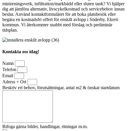
minireningsverk, infiltration/markbädd eller sluten tank? Vi hjälper
dig att jämföra alternativ, livscykelkostnad och servicebehov innan
beslut. Använd kontaktformuläret för att boka platsbesök eller
begära en kostnadsfri offert för enskilt avlopp i Söderby, Ekerö
kommun. Vi återkommer snabbt med förslag och preliminär
tidsplan.
Kontakta oss idag!
Namn
Telefon
Email
Adress + Ort
Beskriv ert behov, förutsättningar, antal m2 & önskat startdatum
Bifoga gärna bilder, handlingar, ritningar m.m.