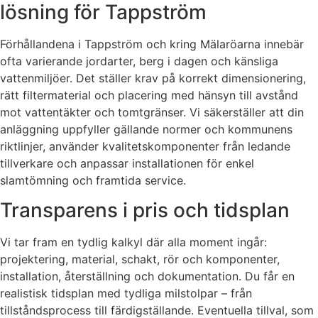
lösning för Tappström
Förhållandena i Tappström och kring Mälaröarna innebär
ofta varierande jordarter, berg i dagen och känsliga
vattenmiljöer. Det ställer krav på korrekt dimensionering,
rätt filtermaterial och placering med hänsyn till avstånd
mot vattentäkter och tomtgränser. Vi säkerställer att din
anläggning uppfyller gällande normer och kommunens
riktlinjer, använder kvalitetskomponenter från ledande
tillverkare och anpassar installationen för enkel
slamtömning och framtida service.
Transparens i pris och tidsplan
Vi tar fram en tydlig kalkyl där alla moment ingår:
projektering, material, schakt, rör och komponenter,
installation, återställning och dokumentation. Du får en
realistisk tidsplan med tydliga milstolpar – från
tillståndsprocess till färdigställande. Eventuella tillval, som