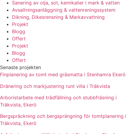
Sanering av olja, sot, kemikalier i mark & vatten
Avsaltningsanläggning & vattenreningssystem
Dikning, Dikesrensning & Markavvattning
Projekt
Blogg
Offert
Projekt
Blogg
Offert
Senaste projekten
Finplanering av tomt med gräsmatta i Stenhamra Ekerö
Dränering och markjustering runt villa i Träkvista
Arboristarbete med trädfällning och stubbfräsning i
Träkvista, Ekerö
Bergspräckning och bergsprängning för tomtplanering i
Träkvista, Ekerö