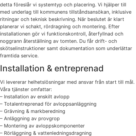
detta föreslår vi systemtyp och placering. Vi hjälper till
med underlag till kommunens tillståndsansökan, inklusive
ritningar och teknisk beskrivning. När beslutet är klart
planerar vi schakt, rördragning och montering. Efter
installationen gör vi funktionskontroll, återfyllnad och
noggrann återställning av tomten. Du får drift- och
skötselinstruktioner samt dokumentation som underlättar
framtida service.
Installation & entreprenad
Vi levererar helhetslösningar med ansvar från start till mål.
Våra tjänster omfattar:
– Installation av enskilt avlopp
– Totalentreprenad för avloppsanläggning
– Grävning & markberedning
– Anläggning av provgrop
– Montering av avloppskomponenter
– Rörläggning & vattenledningsdragning