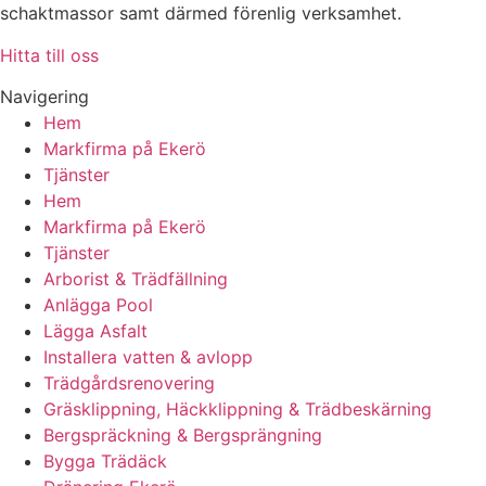
schaktmassor samt därmed förenlig verksamhet.
Hitta till oss
Navigering
Hem
Markfirma på Ekerö
Tjänster
Hem
Markfirma på Ekerö
Tjänster
Arborist & Trädfällning
Anlägga Pool
Lägga Asfalt
Installera vatten & avlopp
Trädgårdsrenovering
Gräsklippning, Häckklippning & Trädbeskärning
Bergspräckning & Bergsprängning
Bygga Trädäck