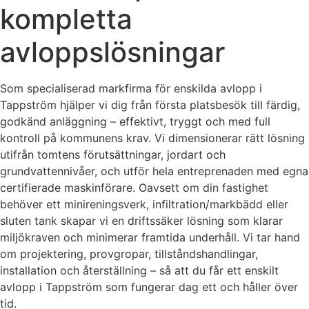
kompletta
avloppslösningar
Som specialiserad markfirma för enskilda avlopp i
Tappström hjälper vi dig från första platsbesök till färdig,
godkänd anläggning – effektivt, tryggt och med full
kontroll på kommunens krav. Vi dimensionerar rätt lösning
utifrån tomtens förutsättningar, jordart och
grundvattennivåer, och utför hela entreprenaden med egna
certifierade maskinförare. Oavsett om din fastighet
behöver ett minireningsverk, infiltration/markbädd eller
sluten tank skapar vi en driftssäker lösning som klarar
miljökraven och minimerar framtida underhåll. Vi tar hand
om projektering, provgropar, tillståndshandlingar,
installation och återställning – så att du får ett enskilt
avlopp i Tappström som fungerar dag ett och håller över
tid.