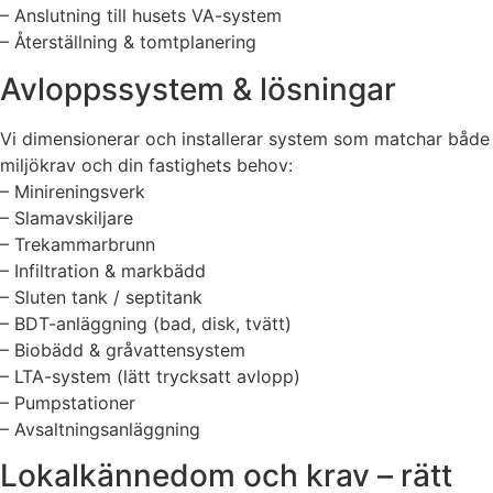
– Anslutning till husets VA-system
– Återställning & tomtplanering
Avloppssystem & lösningar
Vi dimensionerar och installerar system som matchar både
miljökrav och din fastighets behov:
– Minireningsverk
– Slamavskiljare
– Trekammarbrunn
– Infiltration & markbädd
– Sluten tank / septitank
– BDT-anläggning (bad, disk, tvätt)
– Biobädd & gråvattensystem
– LTA-system (lätt trycksatt avlopp)
– Pumpstationer
– Avsaltningsanläggning
Lokalkännedom och krav – rätt