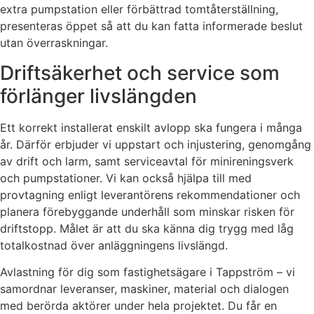
extra pumpstation eller förbättrad tomtåterställning,
presenteras öppet så att du kan fatta informerade beslut
utan överraskningar.
Driftsäkerhet och service som
förlänger livslängden
Ett korrekt installerat enskilt avlopp ska fungera i många
år. Därför erbjuder vi uppstart och injustering, genomgång
av drift och larm, samt serviceavtal för minireningsverk
och pumpstationer. Vi kan också hjälpa till med
provtagning enligt leverantörens rekommendationer och
planera förebyggande underhåll som minskar risken för
driftstopp. Målet är att du ska känna dig trygg med låg
totalkostnad över anläggningens livslängd.
Avlastning för dig som fastighetsägare i Tappström – vi
samordnar leveranser, maskiner, material och dialogen
med berörda aktörer under hela projektet. Du får en