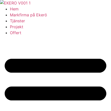
Skip
to
Hem
content
Markfirma på Ekerö
Tjänster
Projekt
Offert