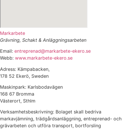
Markarbete
Grävning, Schakt & Anläggningsarbeten
Email:
entreprenad@markarbete-ekero.se
Webb:
www.markarbete-ekero.se
Adress: Kämpabacken,
178 52 Ekerö, Sweden
Maskinpark: Karlsbodavägen
168 67 Bromma
Västerort, Sthlm
Verksamhetsbeskrivning: Bolaget skall bedriva
markavjämning, trädgårdsanläggning, entreprenad- och
grävarbeten och utföra transport, bortforsling