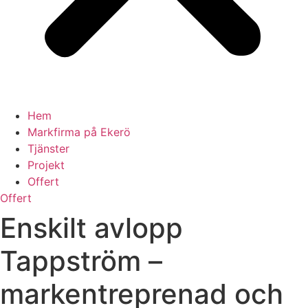
Hem
Markfirma på Ekerö
Tjänster
Projekt
Offert
Offert
Enskilt avlopp
Tappström –
markentreprenad och