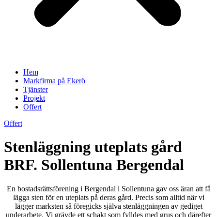
Hem
Markfirma på Ekerö
Tjänster
Projekt
Offert
Offert
Stenläggning uteplats gård
BRF. Sollentuna Bergendal
En bostadsrättsförening i Bergendal i Sollentuna gav oss äran att få
lägga sten för en uteplats på deras gård. Precis som alltid när vi
lägger marksten så föregicks själva stenläggningen av gediget
underarbete. Vi grävde ett schakt som fylldes med grus och därefter