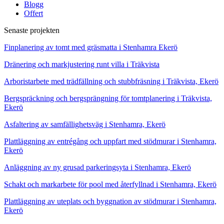
Blogg
Offert
Senaste projekten
Finplanering av tomt med gräsmatta i Stenhamra Ekerö
Dränering och markjustering runt villa i Träkvista
Arboristarbete med trädfällning och stubbfräsning i Träkvista, Ekerö
Bergspräckning och bergsprängning för tomtplanering i Träkvista,
Ekerö
Asfaltering av samfällighetsväg i Stenhamra, Ekerö
Plattläggning av entrégång och uppfart med stödmurar i Stenhamra,
Ekerö
Anläggning av ny grusad parkeringsyta i Stenhamra, Ekerö
Schakt och markarbete för pool med återfyllnad i Stenhamra, Ekerö
Plattläggning av uteplats och byggnation av stödmurar i Stenhamra,
Ekerö