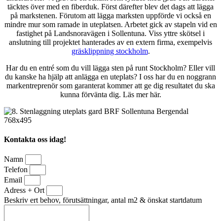
täcktes över med en fiberduk. Först därefter blev det dags att lägga
på markstenen. Förutom att lägga marksten uppförde vi också en
mindre mur som ramade in uteplatsen. Arbetet gick av stapeln vid en
fastighet på Landsnoravägen i Sollentuna. Viss yttre skötsel i
anslutning till projektet hanterades av en extern firma, exempelvis
gräsklippning stockholm
.
Har du en entré som du vill lägga sten på runt Stockholm? Eller vill
du kanske ha hjälp att anlägga en uteplats? I oss har du en noggrann
markentreprenör som garanterat kommer att ge dig resultatet du ska
kunna förvänta dig. Läs mer här.
Kontakta oss idag!
Namn
Telefon
Email
Adress + Ort
Beskriv ert behov, förutsättningar, antal m2 & önskat startdatum