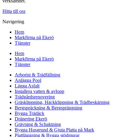
verksamhet.
Hitta till oss
Navigering
Hem
Markfirma på Ekerö
Tjänster
Hem
Markfirma på Ekerö
Tjänster
Arborist & Trädfällning
Anlägga Pool
Lägga Asfalt
Installera vatten & avlopp
Trädgårdsrenovering
Gräsklippning, Häckklippning & Trädbeskärning
Bergspräckning & Bergsprängning
Bygga Trädäck
Dränering Ekerö
Grävning & Schaktning
Bygga Husgrund & Gjuta Platta på Mark
Plattläggning & Bygga stödmurar