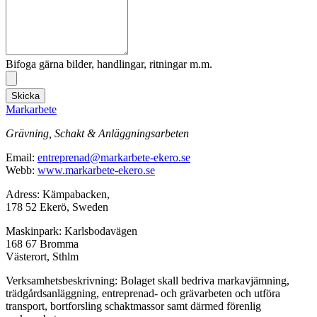
Bifoga gärna bilder, handlingar, ritningar m.m.
Skicka
Markarbete
Grävning, Schakt & Anläggningsarbeten
Email:
entreprenad@markarbete-ekero.se
Webb:
www.markarbete-ekero.se
Adress: Kämpabacken,
178 52 Ekerö, Sweden
Maskinpark: Karlsbodavägen
168 67 Bromma
Västerort, Sthlm
Verksamhetsbeskrivning: Bolaget skall bedriva markavjämning,
trädgårdsanläggning, entreprenad- och grävarbeten och utföra
transport, bortforsling schaktmassor samt därmed förenlig