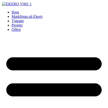
Skip
to
Hem
content
Markfirma på Ekerö
Tjänster
Projekt
Offert